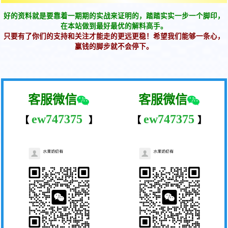
好的资料就是要靠着一期期的实战来证明的，踏踏实实一步一个脚印，
在本站做到最好最优的解料高手。
只要有了你们的支持和关注才能走的更远更稳！希望我们能够一条心，
赢钱的脚步就不会停下。
客服微信
客服微信
ew747375
ew747375
【
】
【
】