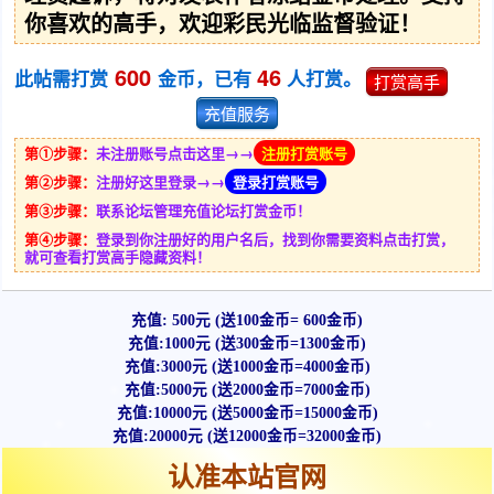
你喜欢的高手，欢迎彩民光临监督验证！
600
46
此帖需打赏
金币，已有
人打赏。
打赏高手
充值服务
第①步骤：
未注册账号点击这里→→
注册打赏账号
第②步骤：
注册好这里登录→→
登录打赏账号
第③步骤：
联系论坛管理充值论坛打赏金币！
第④步骤：
登录到你注册好的用户名后，找到你需要资料点击打赏，
就可查看打赏高手隐藏资料！
充值: 500元 (送100金币= 600金币)
充值:1000元 (送300金币=1300金币)
充值:3000元 (送1000金币=4000金币)
充值:5000元 (送2000金币=7000金币)
充值:10000元 (送5000金币=15000金币)
充值:20000元 (送12000金币=32000金币)
认准本站官网