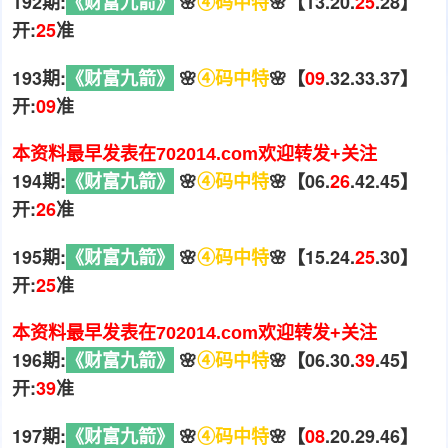
192期:
《财富九箭》
🌸
④码中特
🌸【13.20.
25
.28】
开:
25
准
193期:
《财富九箭》
🌸
④码中特
🌸【
09
.32.33.37】
开:
09
准
本资料最早发表在702014.com欢迎转发+关注
194期:
《财富九箭》
🌸
④码中特
🌸【06.
26
.42.45】
开:
26
准
195期:
《财富九箭》
🌸
④码中特
🌸【15.24.
25
.30】
开:
25
准
本资料最早发表在702014.com欢迎转发+关注
196期:
《财富九箭》
🌸
④码中特
🌸【06.30.
39
.45】
开:
39
准
197期:
《财富九箭》
🌸
④码中特
🌸【
08
.20.29.46】