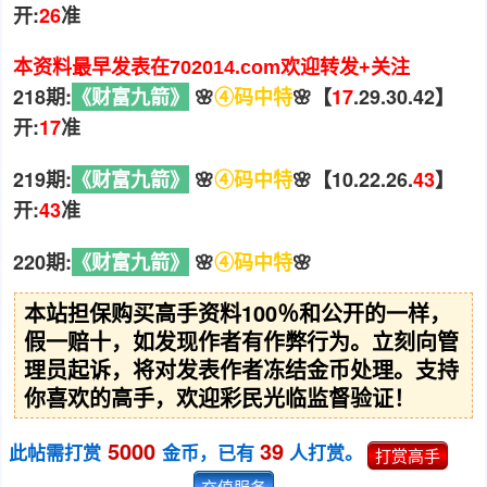
开:
26
准
本资料最早发表在702014.com欢迎转发+关注
218期:
《财富九箭》
🌸
④码中特
🌸【
17
.29.30.42】
开:
17
准
219期:
《财富九箭》
🌸
④码中特
🌸【10.22.26.
43
】
开:
43
准
220期:
《财富九箭》
🌸
④码中特
🌸
本站担保购买高手资料100％和公开的一样，
假一赔十，如发现作者有作弊行为。立刻向管
理员起诉，将对发表作者冻结金币处理。支持
你喜欢的高手，欢迎彩民光临监督验证！
5000
39
此帖需打赏
金币，已有
人打赏。
打赏高手
充值服务