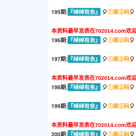
195期:
『绰绰有余』
🎈
①尾②码

本资料最早发表在702014.com欢
196期:
『绰绰有余』
🎈
①尾②码

197期:
『绰绰有余』
🎈
①尾②码

本资料最早发表在702014.com欢
198期:
『绰绰有余』
🎈
①尾②码

199期:
『绰绰有余』
🎈
①尾②码

本资料最早发表在702014.com欢
200期:
『绰绰有余』
🎈
①尾②码
