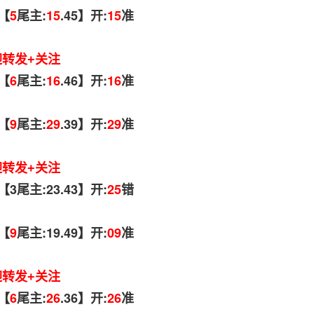
【
5
尾主:
15
.45】开:
15
准
迎转发+关注
【
6
尾主:
16
.46】开:
16
准
【
9
尾主:
29
.39】开:
29
准
迎转发+关注
【3尾主:23.43】开:
25
错
【
9
尾主:19.49】开:
09
准
迎转发+关注
【
6
尾主:
26
.36】开:
26
准