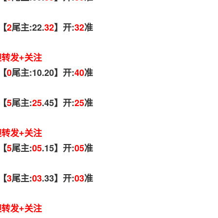
【
2
尾主:22.
32
】开:
32
准
迎转发+关注
【
0
尾主:10.20】开:
40
准
【
5
尾主:
25
.45】开:
25
准
迎转发+关注
【
5
尾主:
05
.15】开:
05
准
【
3
尾主:
03
.33】开:
03
准
迎转发+关注