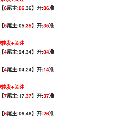
【
6
尾主:
06
.36】开:
06
准
【
5
尾主:05.
35
】开:
35
准
迎转发+关注
【
4
尾主:24.34】开:
04
准
【
4
尾主:04.24】开:
14
准
迎转发+关注
【
7
尾主:17.
37
】开:
37
准
【
6
尾主:06.46】开:
26
准