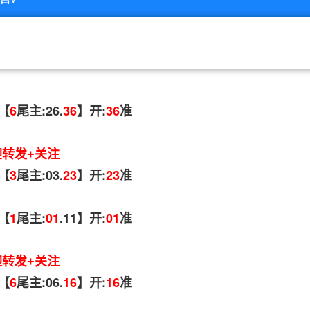
【
6
尾主:26.
36
】开:
36
准
迎转发+关注
【
3
尾主:03.
23
】开:
23
准
【
1
尾主:
01
.11】开:
01
准
迎转发+关注
【
6
尾主:06.
16
】开:
16
准