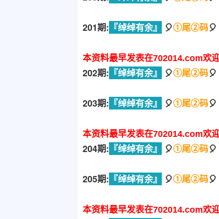
201期:
『绰绰有余』
🎈
①尾②码

本资料最早发表在702014.com欢
202期:
『绰绰有余』
🎈
①尾②码

203期:
『绰绰有余』
🎈
①尾②码

本资料最早发表在702014.com欢
204期:
『绰绰有余』
🎈
①尾②码

205期:
『绰绰有余』
🎈
①尾②码

本资料最早发表在702014.com欢