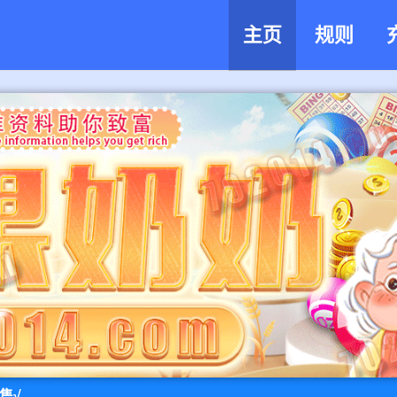
主页
规则
售√