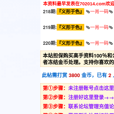
本资料最早发表在702014.com欢
218期:
『义形于色』
🩴
一肖一码

219期:
『义形于色』
🩴
一肖一码

220期:
『义形于色』
🩴
一肖一码
🩴
本站担保购买高手资料100％
者冻结金币处理。支持你喜欢的
此帖需打赏
3800
金币，已有
2
第①步骤：
未注册账号点击这里
第②步骤：
注册好这里登录→→
第③步骤：
联系论坛管理充值论