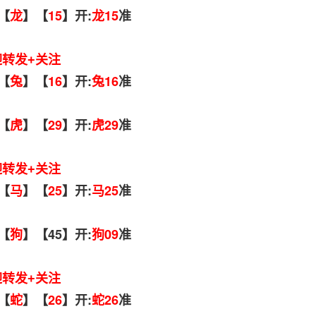
【
龙
】【
15
】开:
龙15
准
迎转发+关注
【
兔
】【
16
】开:
兔16
准
【
虎
】【
29
】开:
虎29
准
迎转发+关注
【
马
】【
25
】开:
马25
准
【
狗
】【45】开:
狗09
准
迎转发+关注
【
蛇
】【
26
】开:
蛇26
准