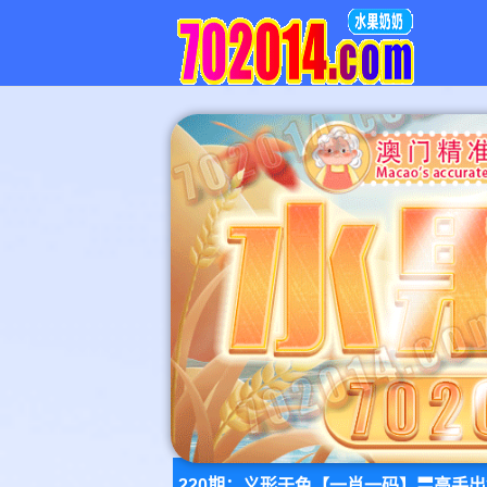
220期：义形于色【一肖一码】〓高手出