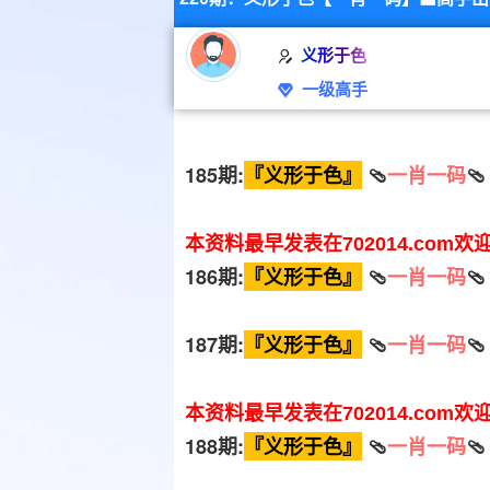
义形于色
一级高手
185期:
『义形于色』
🩴
一肖一码

本资料最早发表在702014.com欢
186期:
『义形于色』
🩴
一肖一码

187期:
『义形于色』
🩴
一肖一码

本资料最早发表在702014.com欢
188期:
『义形于色』
🩴
一肖一码
