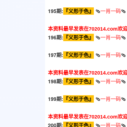
195期:
『义形于色』
🩴
一肖一码

本资料最早发表在702014.com欢
196期:
『义形于色』
🩴
一肖一码

197期:
『义形于色』
🩴
一肖一码

本资料最早发表在702014.com欢
198期:
『义形于色』
🩴
一肖一码

199期:
『义形于色』
🩴
一肖一码

本资料最早发表在702014.com欢
200期:
『义形于色』
🩴
一肖一码
