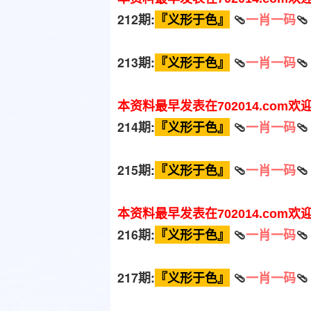
212期:
『义形于色』
🩴
一肖一码

213期:
『义形于色』
🩴
一肖一码

本资料最早发表在702014.com欢
214期:
『义形于色』
🩴
一肖一码

215期:
『义形于色』
🩴
一肖一码

本资料最早发表在702014.com欢
216期:
『义形于色』
🩴
一肖一码

217期:
『义形于色』
🩴
一肖一码
