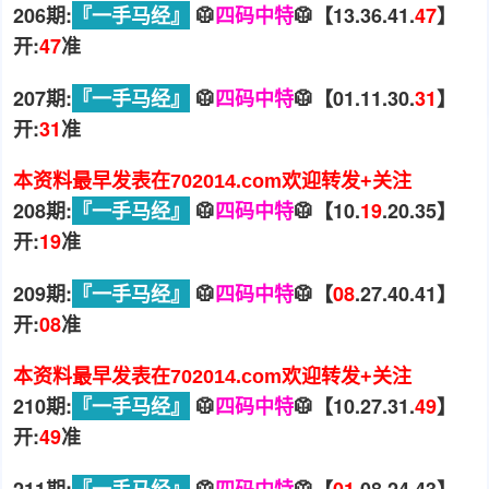
206期:
『一手马经』
🥼
四码中特
🥼【13.36.41.
47
】
开:
47
准
207期:
『一手马经』
🥼
四码中特
🥼【01.11.30.
31
】
开:
31
准
本资料最早发表在702014.com欢迎转发+关注
208期:
『一手马经』
🥼
四码中特
🥼【10.
19
.20.35】
开:
19
准
209期:
『一手马经』
🥼
四码中特
🥼【
08
.27.40.41】
开:
08
准
本资料最早发表在702014.com欢迎转发+关注
210期:
『一手马经』
🥼
四码中特
🥼【10.27.31.
49
】
开:
49
准