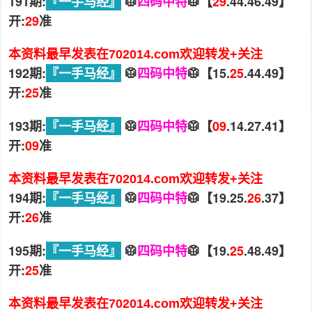
191期:
『一手马经』
🥼
四码中特
🥼【
29
.44.46.49】
开:
29
准
本资料最早发表在702014.com欢迎转发+关注
192期:
『一手马经』
🥼
四码中特
🥼【15.
25
.44.49】
开:
25
准
193期:
『一手马经』
🥼
四码中特
🥼【
09
.14.27.41】
开:
09
准
本资料最早发表在702014.com欢迎转发+关注
194期:
『一手马经』
🥼
四码中特
🥼【19.25.
26
.37】
开:
26
准
195期:
『一手马经』
🥼
四码中特
🥼【19.
25
.48.49】
开:
25
准
本资料最早发表在702014.com欢迎转发+关注