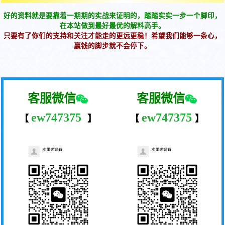
好的资料就是要靠着一期期的实战来证明的，踏踏实实一步一个脚印，
在本站做到最好最优的解料高手。
只要有了你们的支持和关注才能走的更远更稳！希望我们能够一条心，
赢钱的脚步就不会停下。
客服微信
客服微信
ew747375
ew747375
【
】
【
】