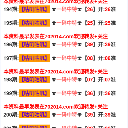
本资料最早发表在702014.com欢迎转发+关注
194期:
【咕叽咕叽】
🍄
一码中特
🍄【
26
】开:
26
准
195期:
【咕叽咕叽】
🍄
一码中特
🍄【
25
】开:
25
准
本资料最早发表在702014.com欢迎转发+关注
196期:
【咕叽咕叽】
🍄
一码中特
🍄【
39
】开:
39
准
197期:
【咕叽咕叽】
🍄
一码中特
🍄【
08
】开:
08
准
本资料最早发表在702014.com欢迎转发+关注
198期:
【咕叽咕叽】
🍄
一码中特
🍄【
07
】开:
07
准
199期:
【咕叽咕叽】
🍄
一码中特
🍄【
36
】开:
36
准
本资料最早发表在702014.com欢迎转发+关注
200期:
【咕叽咕叽】
🍄
一码中特
🍄【
39
】开:
39
准