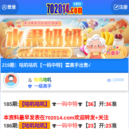
登录
注册
219期：咕叽咕叽【一码中特】〓高手出售√
咕叽咕叽
12608
一级高手
185期:
【咕叽咕叽】
🍄
一码中特
🍄【
36
】开:
36
准
本资料最早发表在702014.com欢迎转发+关注
186期:
【咕叽咕叽】
🍄
一码中特
🍄【
23
】开:
23
准