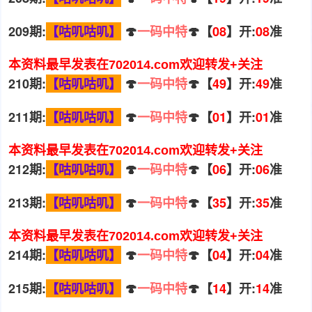
209期:
【咕叽咕叽】
🍄
一码中特
🍄【
08
】开:
08
准
本资料最早发表在702014.com欢迎转发+关注
210期:
【咕叽咕叽】
🍄
一码中特
🍄【
49
】开:
49
准
211期:
【咕叽咕叽】
🍄
一码中特
🍄【
01
】开:
01
准
本资料最早发表在702014.com欢迎转发+关注
212期:
【咕叽咕叽】
🍄
一码中特
🍄【
06
】开:
06
准
213期:
【咕叽咕叽】
🍄
一码中特
🍄【
35
】开:
35
准
本资料最早发表在702014.com欢迎转发+关注
214期:
【咕叽咕叽】
🍄
一码中特
🍄【
04
】开:
04
准
215期:
【咕叽咕叽】
🍄
一码中特
🍄【
14
】开:
14
准