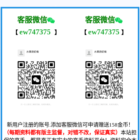
客服微信
客服微信
ew747375
ew747375
【
】
【
】
新用户注册的账号.添加客服微信可申请赠送158金币！
（每期资料都有版主监督，对错不改，保证真实）
本站担