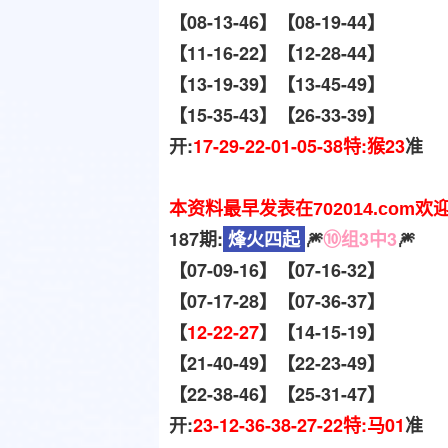
【08-13-46】【08-19-44】
【11-16-22】【12-28-44】
【13-19-39】【13-45-49】
【15-35-43】【26-33-39】
开:
17-29-22-01-05-38特:猴23
准
本资料最早发表在702014.com欢
187期:
烽火四起
🎆
⑩组3中3
🎆
【07-09-16】【07-16-32】
【07-17-28】【07-36-37】
【
12-22-27
】【14-15-19】
【21-40-49】【22-23-49】
【22-38-46】【25-31-47】
开:
23-12-36-38-27-22特:马01
准