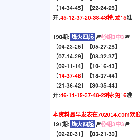
【14-34-45】【22-24-25】
开:
45-12-37-20-38-43特:龙15
准
190期:
烽火四起
🎆
⑩组3中3
🎆
【04-23-25】【05-27-28】
【07-14-29】【08-32-37】
【09-11-14】【10-16-43】
【
14-37-48
】【18-37-44】
【21-36-42】【30-35-44】
开:
46-14-19-37-48-29特:兔16
准
本资料最早发表在702014.com欢
191期:
烽火四起
🎆
⑩组3中3
🎆
【02-20-31】【03-21-30】