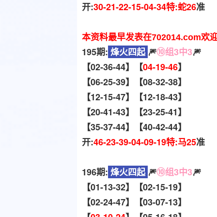
开:
30-21-22-15-04-34特:蛇26
准
本资料最早发表在702014.com欢
195期:
烽火四起
🎆
⑩组3中3
🎆
【02-36-44】【
04-19-46
】
【06-25-39】【08-32-38】
【12-15-47】【12-18-43】
【20-41-43】【23-25-41】
【35-37-44】【40-42-44】
开:
46-23-39-04-09-19特:马25
准
196期:
烽火四起
🎆
⑩组3中3
🎆
【01-13-32】【02-15-19】
【02-24-47】【03-07-13】
【
03-10-24
】【05-16-18】