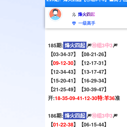
烽火四起
一级高手
185期:
烽火四起
🎆
⑩组3中3
🎆
【03-34-37】【08-21-26】
【
09-12-30
】【12-17-31】
【12-34-43】【13-17-47】
【15-20-41】【16-29-34】
【21-25-49】【30-39-47】
开:
18-35-09-41-12-30特:羊36
准
186期:
烽火四起
🎆
⑩组3中3
🎆
【
01-22-38
】【06-15-44】