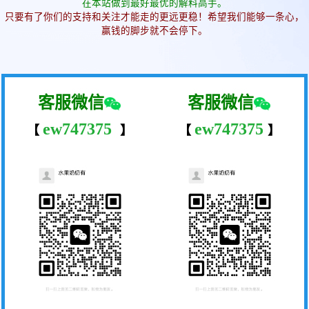
在本站做到最好最优的解料高手。
只要有了你们的支持和关注才能走的更远更稳！希望我们能够一条心，
赢钱的脚步就不会停下。
客服微信
客服微信
ew747375
ew747375
【
】
【
】