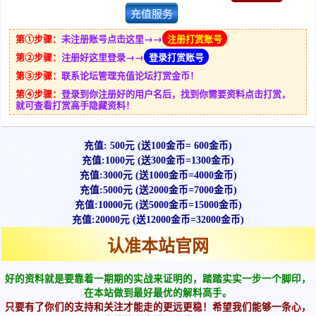
充值服务
第①步骤：
未注册账号点击这里→→
注册打赏账号
第②步骤：
注册好这里登录→→
登录打赏账号
第③步骤：
联系论坛管理充值论坛打赏金币！
第④步骤：
登录到你注册好的用户名后，找到你需要资料点击打赏，
就可查看打赏高手隐藏资料！
充值: 500元 (送100金币= 600金币)
充值:1000元 (送300金币=1300金币)
充值:3000元 (送1000金币=4000金币)
充值:5000元 (送2000金币=7000金币)
充值:10000元 (送5000金币=15000金币)
充值:20000元 (送12000金币=32000金币)
认准本站官网
好的资料就是要靠着一期期的实战来证明的，踏踏实实一步一个脚印，
在本站做到最好最优的解料高手。
只要有了你们的支持和关注才能走的更远更稳！希望我们能够一条心，