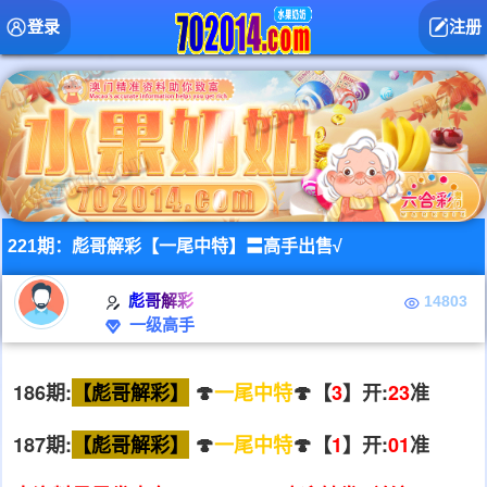
登录
注册
221期：彪哥解彩【一尾中特】〓高手出售√
彪哥解彩
14803
一级高手
186期:
【彪哥解彩】
🍄
一尾中特
🍄【
3
】开:
23
准
187期:
【彪哥解彩】
🍄
一尾中特
🍄【
1
】开:
01
准