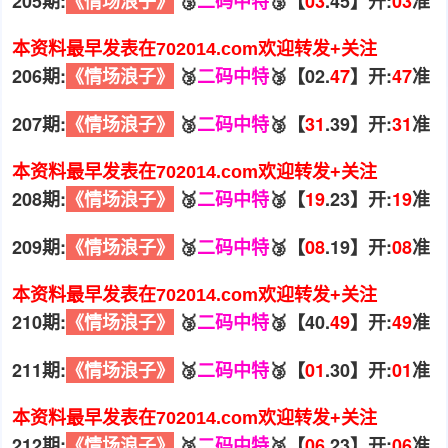
205期:
《情场浪子》
🥉
二码中特
🥉【
03
.45】开:
03
准
本资料最早发表在702014.com欢迎转发+关注
206期:
《情场浪子》
🥉
二码中特
🥉【02.
47
】开:
47
准
207期:
《情场浪子》
🥉
二码中特
🥉【
31
.39】开:
31
准
本资料最早发表在702014.com欢迎转发+关注
208期:
《情场浪子》
🥉
二码中特
🥉【
19
.23】开:
19
准
209期:
《情场浪子》
🥉
二码中特
🥉【
08
.19】开:
08
准
本资料最早发表在702014.com欢迎转发+关注
210期:
《情场浪子》
🥉
二码中特
🥉【40.
49
】开:
49
准
211期:
《情场浪子》
🥉
二码中特
🥉【
01
.30】开:
01
准
本资料最早发表在702014.com欢迎转发+关注
212期:
《情场浪子》
🥉
二码中特
🥉【
06
.23】开:
06
准