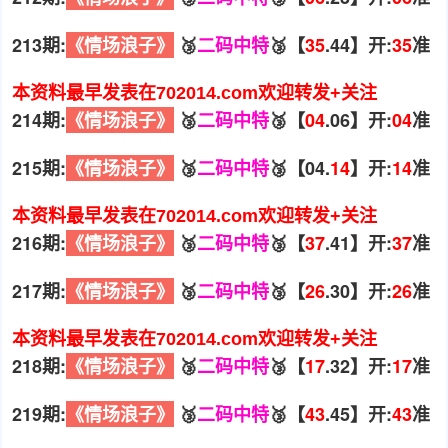
213期:
《情场浪子》
🥉
二码中特
🥉【
35
.44】开:
35
准
本资料最早发表在702014.com欢迎转发+关注
214期:
《情场浪子》
🥉
二码中特
🥉【
04
.06】开:
04
准
215期:
《情场浪子》
🥉
二码中特
🥉【04.
14
】开:
14
准
本资料最早发表在702014.com欢迎转发+关注
216期:
《情场浪子》
🥉
二码中特
🥉【
37
.41】开:
37
准
217期:
《情场浪子》
🥉
二码中特
🥉【
26
.30】开:
26
准
本资料最早发表在702014.com欢迎转发+关注
218期:
《情场浪子》
🥉
二码中特
🥉【
17
.32】开:
17
准
219期:
《情场浪子》
🥉
二码中特
🥉【
43
.45】开:
43
准