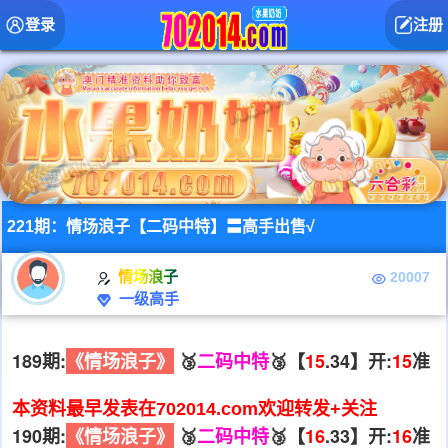
登录
注册
221期：情场浪子【二码中特】〓高手出售√
情场浪子
20007
一级高手
189期:
《情场浪子》
🥉
二码中特
🥉【
15
.34】开:
15
准
本资料最早发表在702014.com欢迎转发+关注
190期:
《情场浪子》
🥉
二码中特
🥉【
16
.33】开:
16
准