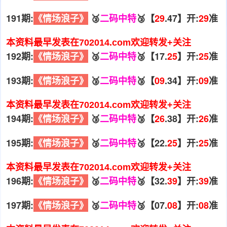
191期:
《情场浪子》
🥉
二码中特
🥉【
29
.47】开:
29
准
本资料最早发表在702014.com欢迎转发+关注
192期:
《情场浪子》
🥉
二码中特
🥉【17.
25
】开:
25
准
193期:
《情场浪子》
🥉
二码中特
🥉【
09
.34】开:
09
准
本资料最早发表在702014.com欢迎转发+关注
194期:
《情场浪子》
🥉
二码中特
🥉【
26
.38】开:
26
准
195期:
《情场浪子》
🥉
二码中特
🥉【22.
25
】开:
25
准
本资料最早发表在702014.com欢迎转发+关注
196期:
《情场浪子》
🥉
二码中特
🥉【32.
39
】开:
39
准
197期:
《情场浪子》
🥉
二码中特
🥉【07.
08
】开:
08
准