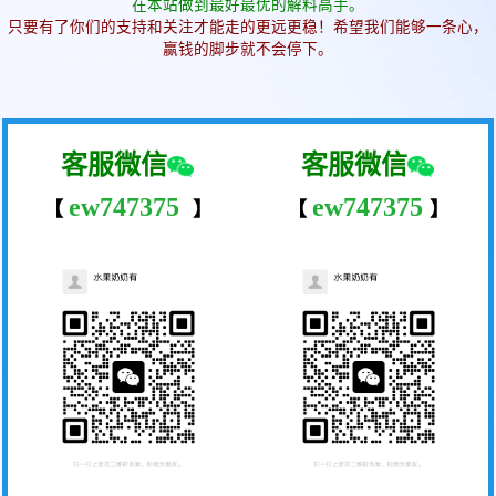
在本站做到最好最优的解料高手。
只要有了你们的支持和关注才能走的更远更稳！希望我们能够一条心，
赢钱的脚步就不会停下。
客服微信
客服微信
ew747375
ew747375
【
】
【
】