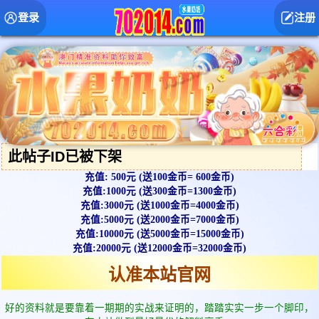
登录
注册
此帖子ID已被下架
充值: 500元 (送100金币= 600金币)
充值:1000元 (送300金币=1300金币)
充值:3000元 (送1000金币=4000金币)
充值:5000元 (送2000金币=7000金币)
充值:10000元 (送5000金币=15000金币)
充值:20000元 (送12000金币=32000金币)
认准本站官网
好的资料就是要靠着一期期的实战来证明的，踏踏实实一步一个脚印，