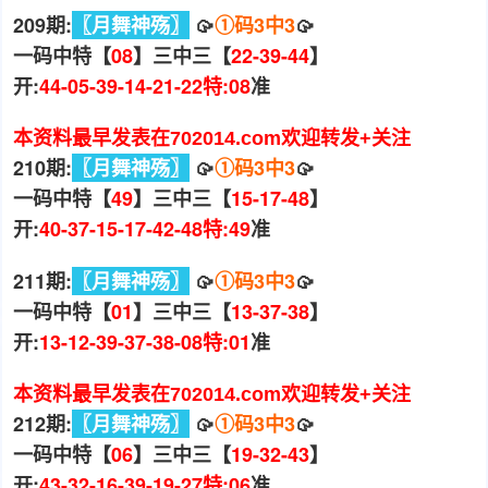
209期:
〖月舞神殇〗
🥠
①码3中3
🥠
一码中特【
08
】三中三【
22-39-44
】
开:
44-05-39-14-21-22特:08
准
本资料最早发表在702014.com欢迎转发+关注
210期:
〖月舞神殇〗
🥠
①码3中3
🥠
一码中特【
49
】三中三【
15-17-48
】
开:
40-37-15-17-42-48特:49
准
211期:
〖月舞神殇〗
🥠
①码3中3
🥠
一码中特【
01
】三中三【
13-37-38
】
开:
13-12-39-37-38-08特:01
准
本资料最早发表在702014.com欢迎转发+关注
212期:
〖月舞神殇〗
🥠
①码3中3
🥠
一码中特【
06
】三中三【
19-32-43
】
开:
43-32-16-39-19-27特:06
准