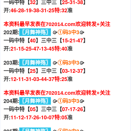
一码中特【
32
】三中三【
25-31-38
】
开:
46-28-19-38-31-25特:32
准
本资料最早发表在702014.com欢迎转发+关注
202期:
〖月舞神殇〗
🥠
①码3中3
🥠
一码中特【
40
】三中三【
15-21-47
】
开:
21-15-25-47-13-45特:40
准
203期:
〖月舞神殇〗
🥠
①码3中3
🥠
一码中特【
25
】三中三【
03-12-37
】
开:
12-11-31-03-44-37特:25
准
本资料最早发表在702014.com欢迎转发+关注
204期:
〖月舞神殇〗
🥠
①码3中3
🥠
一码中特【
05
】三中三【
07-17-26
】
开:
11-12-17-26-10-07特:05
准