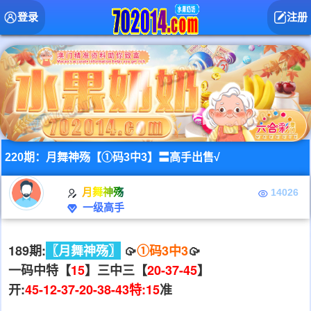
登录
注册
220期：月舞神殇【①码3中3】〓高手出售√
月舞神殇
14026
一级高手
189期:
〖月舞神殇〗
🥠
①码3中3
🥠
一码中特【
15
】三中三【
20-37-45
】
开:
45-12-37-20-38-43特:15
准