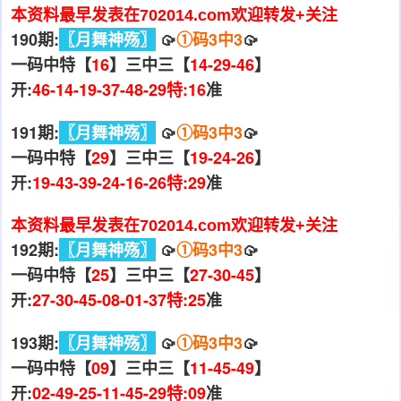
本资料最早发表在702014.com欢迎转发+关注
190期:
〖月舞神殇〗
🥠
①码3中3
🥠
一码中特【
16
】三中三【
14-29-46
】
开:
46-14-19-37-48-29特:16
准
191期:
〖月舞神殇〗
🥠
①码3中3
🥠
一码中特【
29
】三中三【
19-24-26
】
开:
19-43-39-24-16-26特:29
准
本资料最早发表在702014.com欢迎转发+关注
192期:
〖月舞神殇〗
🥠
①码3中3
🥠
一码中特【
25
】三中三【
27-30-45
】
开:
27-30-45-08-01-37特:25
准
193期:
〖月舞神殇〗
🥠
①码3中3
🥠
一码中特【
09
】三中三【
11-45-49
】
开:
02-49-25-11-45-29特:09
准