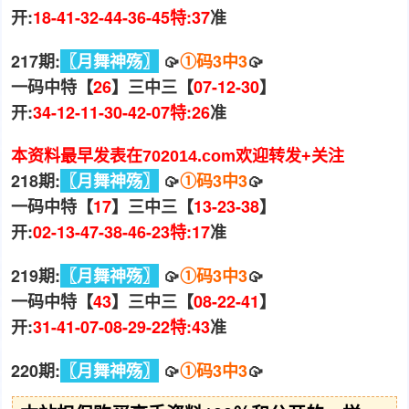
开:
18-41-32-44-36-45特:37
准
217期:
〖月舞神殇〗
🥠
①码3中3
🥠
一码中特【
26
】三中三【
07-12-30
】
开:
34-12-11-30-42-07特:26
准
本资料最早发表在702014.com欢迎转发+关注
218期:
〖月舞神殇〗
🥠
①码3中3
🥠
一码中特【
17
】三中三【
13-23-38
】
开:
02-13-47-38-46-23特:17
准
219期:
〖月舞神殇〗
🥠
①码3中3
🥠
一码中特【
43
】三中三【
08-22-41
】
开:
31-41-07-08-29-22特:43
准
220期:
〖月舞神殇〗
🥠
①码3中3
🥠