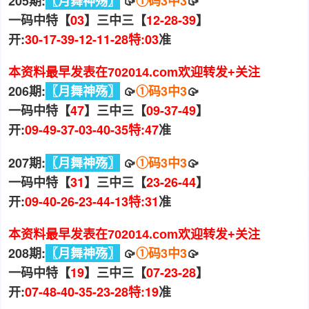
205期:
〖月舞神殇〗
🥠
①码3中3
🥠
一码中特【
03
】三中三【
12-28-39
】
开:
30-17-39-12-11-28特:03
准
本资料最早发表在702014.com欢迎转发+关注
206期:
〖月舞神殇〗
🥠
①码3中3
🥠
一码中特【
47
】三中三【
09-37-49
】
开:
09-49-37-03-40-35特:47
准
207期:
〖月舞神殇〗
🥠
①码3中3
🥠
一码中特【
31
】三中三【
23-26-44
】
开:
09-40-26-23-44-13特:31
准
本资料最早发表在702014.com欢迎转发+关注
208期:
〖月舞神殇〗
🥠
①码3中3
🥠
一码中特【
19
】三中三【
07-23-28
】
开:
07-48-40-35-23-28特:19
准