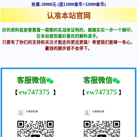
充值:20000元 (送12000金币=32000金币)
认准本站官网
好的资料就是要靠着一期期的实战来证明的，踏踏实实一步一个脚印，
在本站做到最好最优的解料高手。
只要有了你们的支持和关注才能走的更远更稳！希望我们能够一条心，
赢钱的脚步就不会停下。
客服微信
客服微信
ew747375
ew747375
【
】
【
】