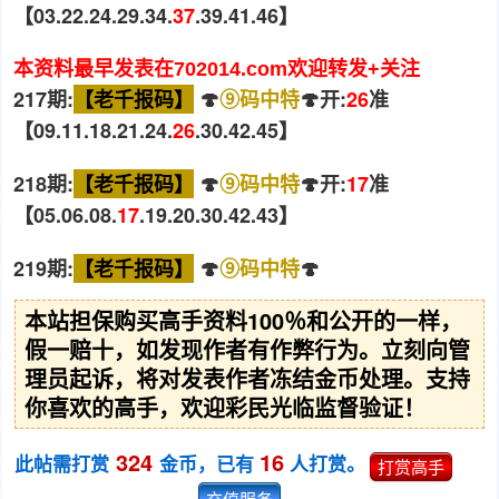
【03.22.24.29.34.
37
.39.41.46】
本资料最早发表在702014.com欢迎转发+关注
217期:
【老千报码】
🍄
⑨码中特
🍄开:
26
准
【09.11.18.21.24.
26
.30.42.45】
218期:
【老千报码】
🍄
⑨码中特
🍄开:
17
准
【05.06.08.
17
.19.20.30.42.43】
219期:
【老千报码】
🍄
⑨码中特
🍄
本站担保购买高手资料100％和公开的一样，
假一赔十，如发现作者有作弊行为。立刻向管
理员起诉，将对发表作者冻结金币处理。支持
你喜欢的高手，欢迎彩民光临监督验证！
324
16
此帖需打赏
金币，已有
人打赏。
打赏高手
充值服务