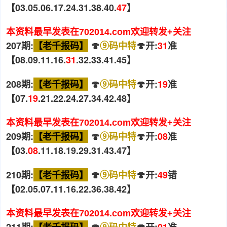
【03.05.06.17.24.31.38.40.
47
】
本资料最早发表在702014.com欢迎转发+关注
207期:
【老千报码】
🍄
⑨码中特
🍄开:
31
准
【08.09.11.16.
31
.32.33.41.45】
208期:
【老千报码】
🍄
⑨码中特
🍄开:
19
准
【07.
19
.21.22.24.27.34.42.48】
本资料最早发表在702014.com欢迎转发+关注
209期:
【老千报码】
🍄
⑨码中特
🍄开:
08
准
【03.
08
.11.18.19.29.31.43.47】
210期:
【老千报码】
🍄
⑨码中特
🍄开:
49
错
【02.05.07.11.16.22.36.38.42】
本资料最早发表在702014.com欢迎转发+关注