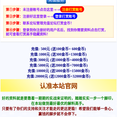
第①步骤：
未注册账号点击这里→→
注册打赏账号
第②步骤：
注册好这里登录→→
登录打赏账号
第③步骤：
联系论坛管理充值论坛打赏金币！
第④步骤：
登录到你注册好的用户名后，找到你需要资料点击打赏，
就可查看打赏高手隐藏资料！
充值: 500元 (送100金币= 600金币)
充值:1000元 (送300金币=1300金币)
充值:3000元 (送1000金币=4000金币)
充值:5000元 (送2000金币=7000金币)
充值:10000元 (送5000金币=15000金币)
充值:20000元 (送12000金币=32000金币)
认准本站官网
好的资料就是要靠着一期期的实战来证明的，踏踏实实一步一个脚印，
在本站做到最好最优的解料高手。
只要有了你们的支持和关注才能走的更远更稳！希望我们能够一条心，
赢钱的脚步就不会停下。