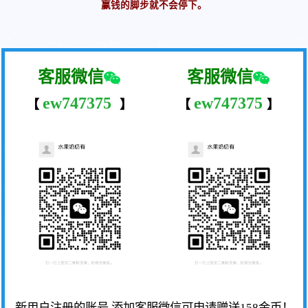
赢钱的脚步就不会停下。
客服微信
客服微信
ew747375
ew747375
【
】
【
】
新用户注册的账号.添加客服微信可申请赠送158金币！