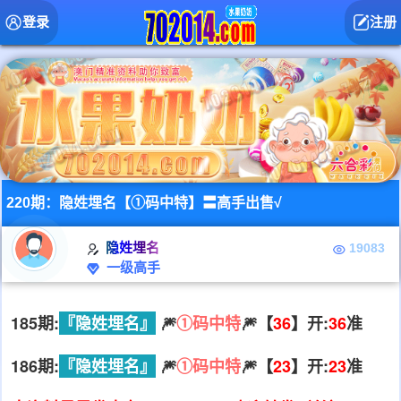
登录
注册
220期：隐姓埋名【①码中特】〓高手出售√
隐姓埋名
19083
一级高手
185期:
『隐姓埋名』
🎆
①码中特
🎆【
36
】开:
36
准
186期:
『隐姓埋名』
🎆
①码中特
🎆【
23
】开:
23
准