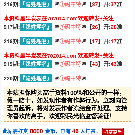
216期:
『隐姓埋名』
🎆
①码中特
🎆【
37
】开:
37
准
本资料最早发表在702014.com欢迎转发+关注
217期:
『隐姓埋名』
🎆
①码中特
🎆【
26
】开:
26
准
218期:
『隐姓埋名』
🎆
①码中特
🎆【
17
】开:
17
准
本资料最早发表在702014.com欢迎转发+关注
219期:
『隐姓埋名』
🎆
①码中特
🎆【
43
】开:
43
准
220期:
『隐姓埋名』
🎆
①码中特
🎆
本站担保购买高手资料100％和公开的一样，
假一赔十，如发现作者有作弊行为。立刻向管
理员起诉，将对发表作者冻结金币处理。支持
你喜欢的高手，欢迎彩民光临监督验证！
8000
46
此帖需打赏
金币，已有
人打赏。
打赏高手