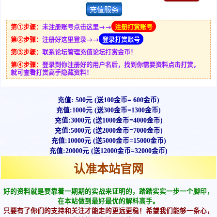
充值服务
第①步骤：
未注册账号点击这里→→
注册打赏账号
第②步骤：
注册好这里登录→→
登录打赏账号
第③步骤：
联系论坛管理充值论坛打赏金币！
第④步骤：
登录到你注册好的用户名后，找到你需要资料点击打赏，
就可查看打赏高手隐藏资料！
充值: 500元 (送100金币= 600金币)
充值:1000元 (送300金币=1300金币)
充值:3000元 (送1000金币=4000金币)
充值:5000元 (送2000金币=7000金币)
充值:10000元 (送5000金币=15000金币)
充值:20000元 (送12000金币=32000金币)
认准本站官网
好的资料就是要靠着一期期的实战来证明的，踏踏实实一步一个脚印，
在本站做到最好最优的解料高手。
只要有了你们的支持和关注才能走的更远更稳！希望我们能够一条心，