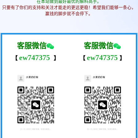
在本站做到最好最优的解料高手。
只要有了你们的支持和关注才能走的更远更稳！希望我们能够一条心，
赢钱的脚步就不会停下。
客服微信
客服微信
ew747375
ew747375
【
】
【
】