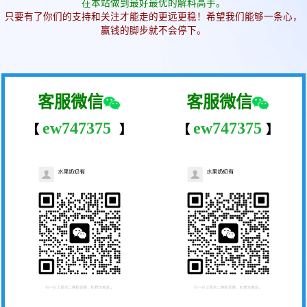
在本站做到最好最优的解料高手。
只要有了你们的支持和关注才能走的更远更稳！希望我们能够一条心，
赢钱的脚步就不会停下。
客服微信
客服微信
ew747375
ew747375
【
】
【
】