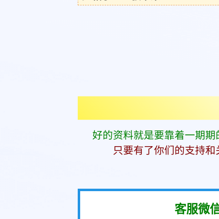
好的资料就是要靠着一期期
只要有了你们的支持和
客服微