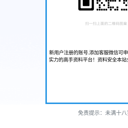
新用户注册的账号.添加客服微信可申
实力的高手资料平台！资料安全本站
免责提示：未满十八