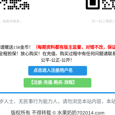
请赠送158金币！
（每期资料都有版主监督，对错不改，保
全程担保！放心购买！在充值、购买过程中有任何问题请联
公平-公正-公开！
点击进入注册用户名
【注册-充值-购买-流程】
岁人士、无民事行为能力人，请勿浏览本站内容，本
版权所有 不得转载 © 水果奶奶702014.com