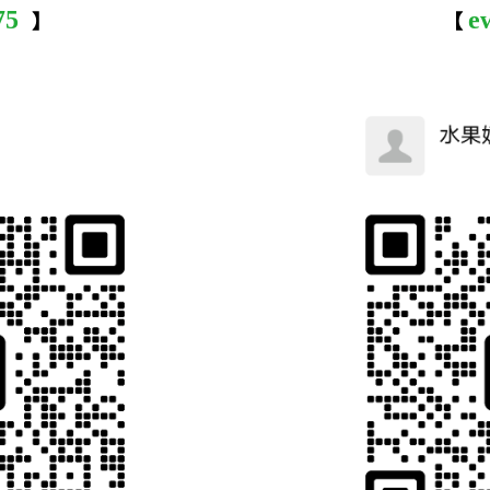
75
e
】
【