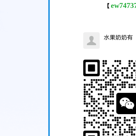
ew7473
【