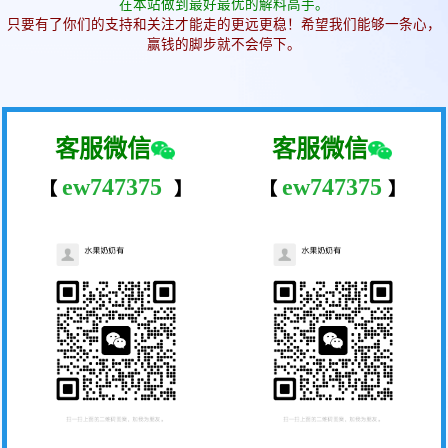
在本站做到最好最优的解料高手。
只要有了你们的支持和关注才能走的更远更稳！希望我们能够一条心，
赢钱的脚步就不会停下。
客服微信
客服微信
ew747375
ew747375
【
】
【
】