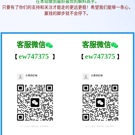
在本站做到最好最优的解料高手。
只要有了你们的支持和关注才能走的更远更稳！希望我们能够一条心，
赢钱的脚步就不会停下。
客服微信
客服微信
ew747375
ew747375
【
】
【
】